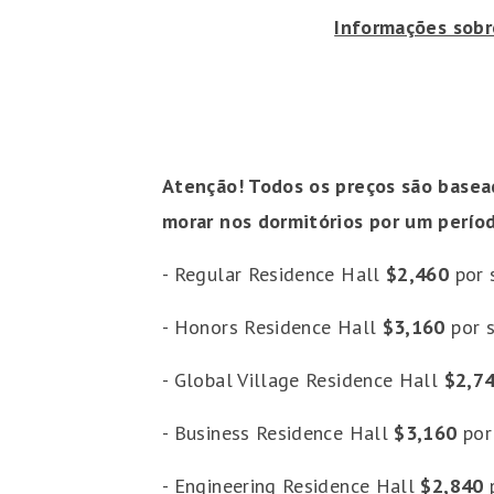
Informações sobr
Atenção! Todos os preços são base
morar nos dormitórios por um perío
- Regular Residence Hall
$2,460
por 
- Honors Residence Hall
$3,160
por 
- Global Village Residence Hall
$2,7
- Business Residence Hall
$3,160
por
- Engineering Residence Hall
$2,840
p