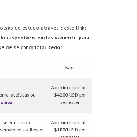
olsas de estudo através deste link:
do disponíveis exclusivamente para
ixe de se candidatar
cedo!
Valor
Aproximadamente
onra, atléticas ou
$4200
USD por
rships
semester
rar-se em tempo
Aproximadamente
overnamentais. Requer
$1000
USD por