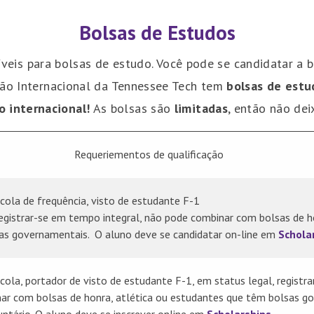
Bolsas de Estudos
veis para bolsas de estudo. Você pode se candidatar a b
ação Internacional da Tennessee Tech tem
bolsas de estu
 internacional!
As bolsas são
limitadas
, então não de
Requeriementos de qualificação
cola de frequência, visto de estudante F-1
 registrar-se em tempo integral, não pode combinar com bolsas de h
as governamentais. O aluno deve se candidatar on-line em
Schola
cola, portador de visto de estudante F-1, em status legal, regist
nar com bolsas de honra, atlética ou estudantes que têm bolsas g