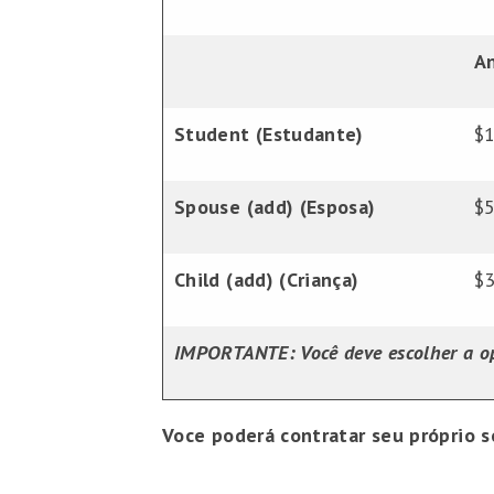
An
Student (Estudante)
$
Spouse (add) (Esposa)
$
Child (add) (Criança)
$
IMPORTANTE: Você deve escolher a op
Voce poderá contratar seu próprio s