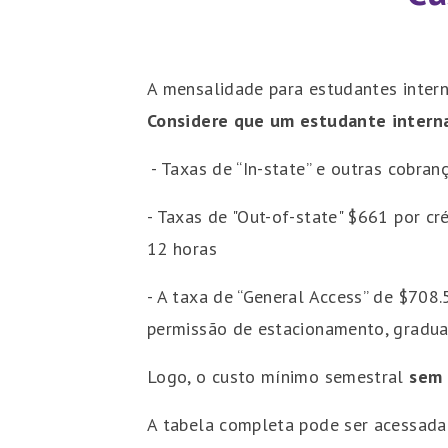
A mensalidade para estudantes intern
Considere que um estudante internac
- Taxas de “In-state” e outras cobran
- Taxas de "Out-of-state" $661 por cr
12 horas
- A taxa de “General Access” de $708.
permissão de estacionamento, graduaç
Logo, o custo mínimo semestral
sem 
A tabela completa pode ser acessada 