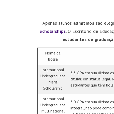
Apenas alunos
admitidos
são elegí
Scholarships
. O Escritório de Educ
estudantes de graduação
Nome da
Bolsa
International
3.3 GPA em sua última es
Undergraduate
titular, em status legal,
Merit
estudantes que têm bols
Scholarship
International
3.0 GPA em sua última es
Undergraduate
integral, não pode combi
Multinational