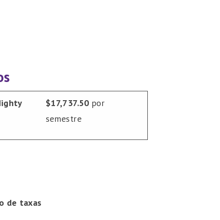
os
ighty
$17,737.50
por
semestre
o de taxas