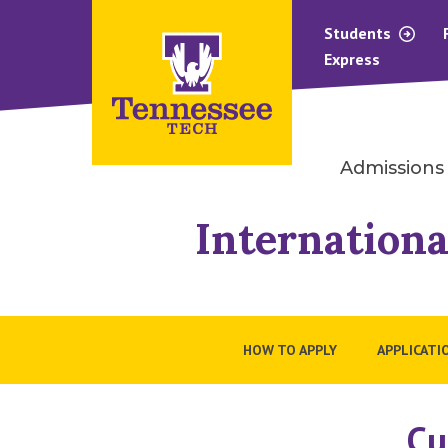
Students
Express
Admissions
Internationa
HOW TO APPLY
APPLICATI
Cu