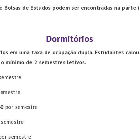
e Bolsas de Estudos podem ser encontradas na parte i
Dormitórios
ados em uma taxa de ocupação dupla. Estudantes cal
do mínimo de 2 semestres letivos.
semestre
semestre
40
por semestre
 semestre
or semestre