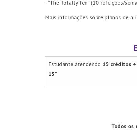
- “The Totally Ten” (10 refeições/se
Mais informações sobre planos de al
Estudante atendendo
15 créditos
15”
Todos os 