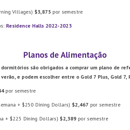
rning Villages)
$3,875
por semestre
os:
Residence Halls 2022-2023
Planos de Alimentação
dormitórios são obrigados a comprar um plano de refe
verão, e podem escolher entre o Gold 7 Plus, Gold 7, P
44
por semestre
/semana + $250 Dining Dollars)
$2,467
por semestre
na + $225 Dining Dollars)
$2,389
por semestre