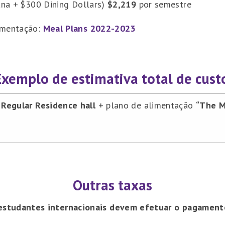
mana + $300 Dining Dollars)
$2,219
por semestre
imentação:
Meal Plans 2022-2023
Exemplo de estimativa total de cust
+
Regular Residence hall
+ plano de alimentação
“The M
Outras taxas
estudantes internacionais devem efetuar o pagament