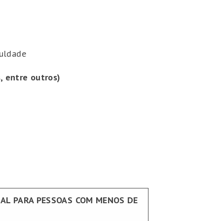
culdade
, entre outros)
NAL PARA PESSOAS COM MENOS DE