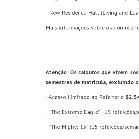
- New Residence Hall (Living and Lea
Mais informações sobre os dormitóri
Atenção! Os calouros que vivem nos 
semestres de matrícula, excluindo o 
- Acesso ilimitado ao Refeitório
$2,5
- “The Extreme Eagle” - 19 refeições
- “The Mighty 15” (15 refeições/sema